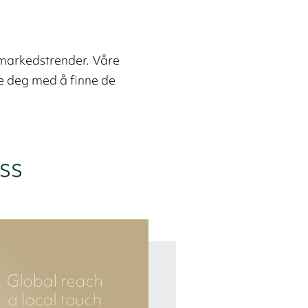
 markedstrender. Våre
pe deg med å finne de
ss