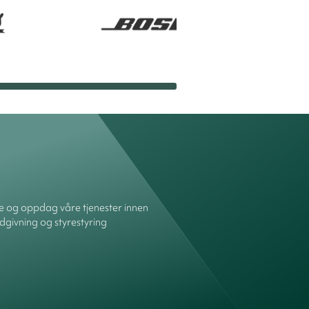
re og oppdag våre tjenester innen
dgivning og styrestyring