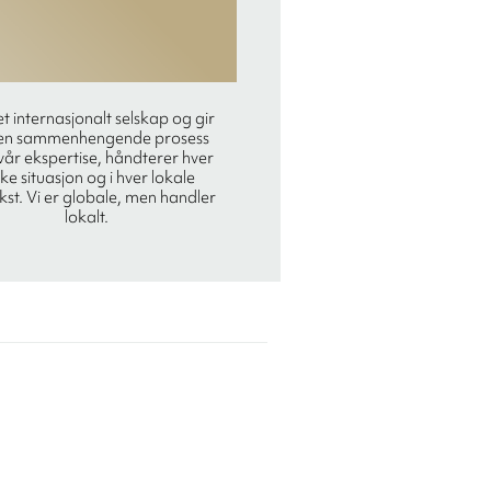
et internasjonalt selskap og gir
en sammenhengende prosess
år ekspertise, håndterer hver
ke situasjon og i hver lokale
kst. Vi er globale, men handler
lokalt.