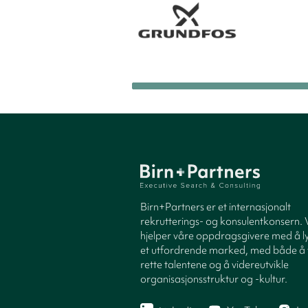
Birn+Partners er et internasjonalt
rekrutterings- og konsulentkonsern. 
hjelper våre oppdragsgivere med å ly
et utfordrende marked, med både å 
rette talentene og å videreutvikle
organisasjonsstruktur og -kultur.