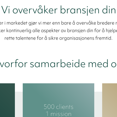
Vi overvåker bransjen din
r i markedet gjør vi mer enn bare å overvåke bredere
r kontinuerlig alle aspekter av bransjen din for å hjel
rette talentene for å sikre organisasjonens fremtid.
vorfor samarbeide med o