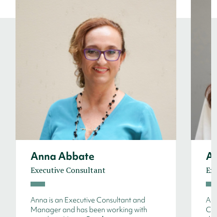
Anna Abbate
An
Executive Consultant
Exe
Anna is an Executive Consultant and
Ann
Manager and has been working with
Con