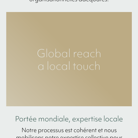
Portée mondiale, expertise locale
Notre processus est cohérent et nous
mobilisons notre expertise collective pour