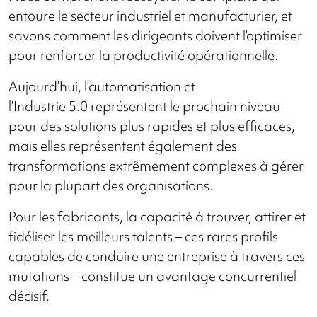
entoure le secteur industriel et manufacturier, et
savons comment les dirigeants doivent l’optimiser
pour renforcer la productivité opérationnelle.
Aujourd’hui, l’automatisation et
l’Industrie 5.0 représentent le prochain niveau
pour des solutions plus rapides et plus efficaces,
mais elles représentent également des
transformations extrêmement complexes à gérer
pour la plupart des organisations.
Pour les fabricants, la capacité à trouver, attirer et
fidéliser les meilleurs talents – ces rares profils
capables de conduire une entreprise à travers ces
mutations – constitue un avantage concurrentiel
décisif.