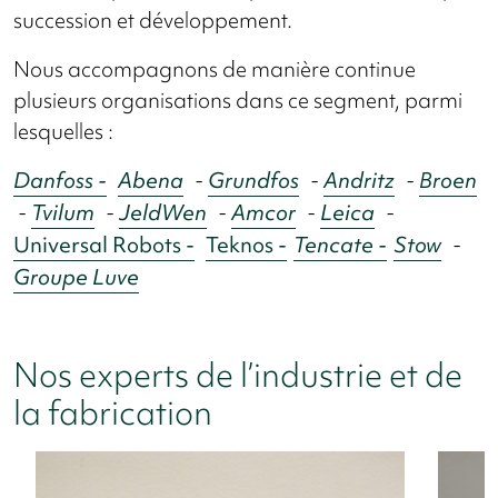
succession et développement.
Nous accompagnons de manière continue
plusieurs organisations dans ce segment, parmi
lesquelles :
Danfoss -
Abena
-
Grundfos
-
Andritz
-
Broen
-
Tvilum
-
JeldWen
-
Amcor
-
Leica
-
Universal Robots -
Teknos -
Tencate -
Stow
-
Groupe Luve
Nos experts de l’industrie et de
la fabrication