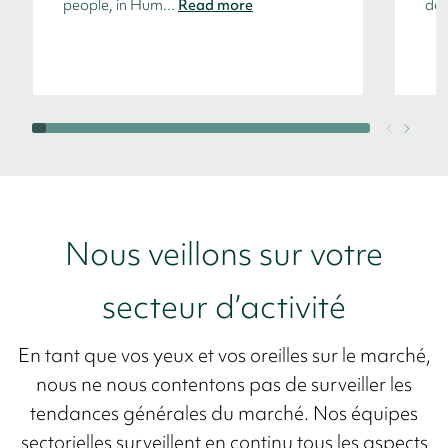
people, in Hum...
Read more
dev
Nous veillons sur votre
secteur d’activité
En tant que vos yeux et vos oreilles sur le marché,
nous ne nous contentons pas de surveiller les
tendances générales du marché. Nos équipes
sectorielles surveillent en continu tous les aspects