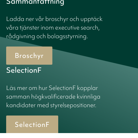
Sammanfattning
Ladda ner vår broschyr och upptäck
våra tjänster inom executive search,
rådgivning och bolagsstyrning.
Broschyr
SelectionF
Läs mer om hur SelectionF kopplar
samman högkvalificerade kvinnliga
kandidater med styrelsepositioner.
SelectionF