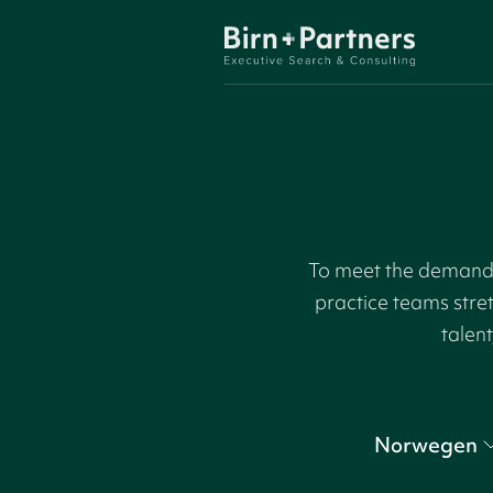
To meet the demand f
practice teams stre
talent
Norwegen