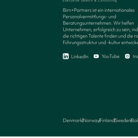
Birn+Partners ist ein internationales
Personalvermittlungs- und
Beratungsunternehmen. Wir helfen
Unternehmen, erfolgreich zu sein, in
die richtigen Talente finden und die ri
Führungsstruktur und -kultur entwicke
YouTube
In
LinkedIn
Denmark
Norway
Finland
Sweden
Bal