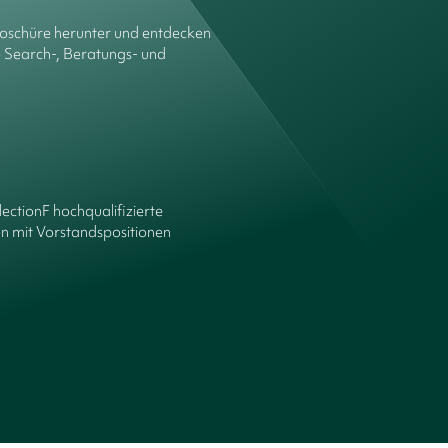
roschüre herunter und entdecken
e Search-, Beratungs- und
lectionF hochqualifizierte
n mit Vorstandspositionen