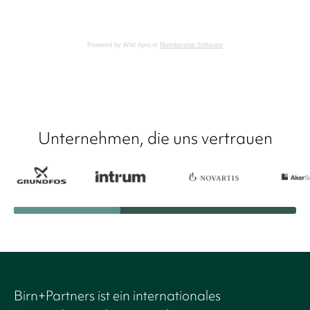
Powered by Wild Apricot
Membership Software
Unternehmen, die uns vertrauen
Birn+Partners ist ein internationales