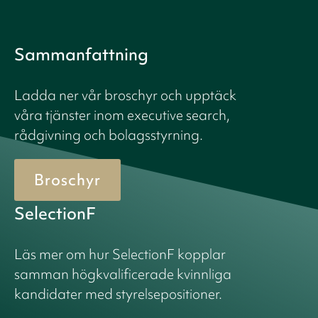
Sammanfattning
Ladda ner vår broschyr och upptäck
våra tjänster inom executive search,
rådgivning och bolagsstyrning.
Broschyr
SelectionF
Läs mer om hur SelectionF kopplar
samman högkvalificerade kvinnliga
kandidater med styrelsepositioner.