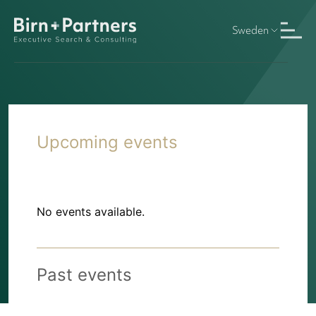
Sweden