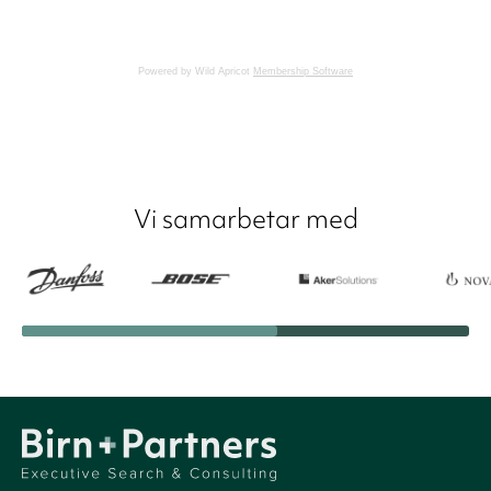
Powered by Wild Apricot
Membership Software
Vi samarbetar med