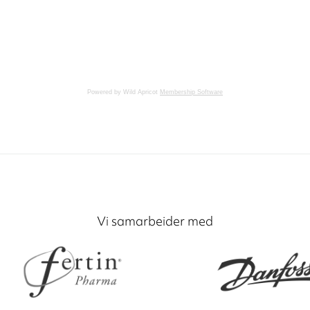
Powered by Wild Apricot
Membership Software
Vi samarbeider med