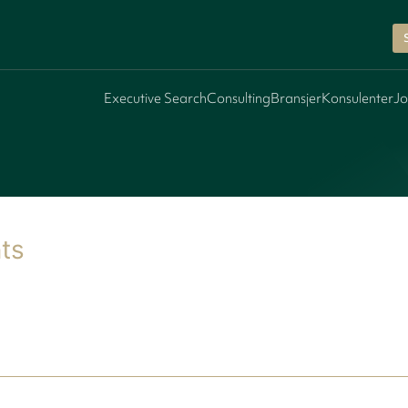
Executive Search
Consulting
Bransjer
Konsulenter
Jo