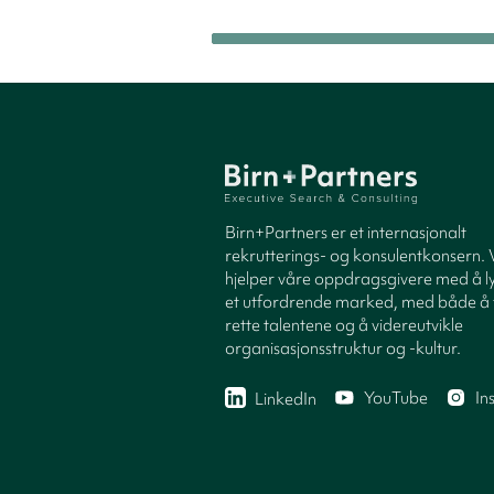
Birn+Partners er et internasjonalt
rekrutterings- og konsulentkonsern. 
hjelper våre oppdragsgivere med å ly
et utfordrende marked, med både å 
rette talentene og å videreutvikle
organisasjonsstruktur og -kultur.
YouTube
In
LinkedIn