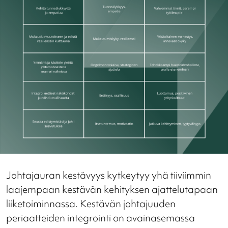
Johtajauran kestävyys kytkeytyy yhä tiiviimmin
laajempaan kestävän kehityksen ajattelutapaan
liiketoiminnassa. Kestävän johtajuuden
periaatteiden integrointi on avainasemassa