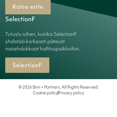
Katso esite
SelectionF
Tutustu siihen, kuinka SelectionF
yhdistää korkeasti pätevät
naisehdokkaat hallituspaikkoihin.
SelectionF
© 2026 Birn + Partners. All Rights Reserved.
Cookie policy
Privacy policy