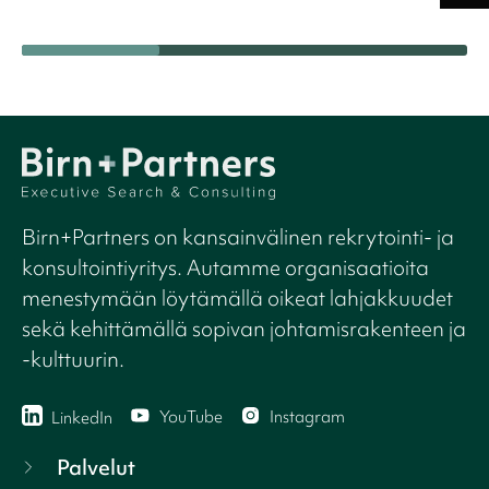
Birn+Partners on kansainvälinen rekrytointi- ja
konsultointiyritys. Autamme organisaatioita
menestymään löytämällä oikeat lahjakkuudet
sekä kehittämällä sopivan johtamisrakenteen ja
-kulttuurin.
YouTube
Instagram
LinkedIn
Palvelut