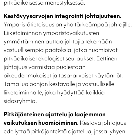
pitkäaikaisessa menestyksessä.
Kestävyysarvojen integrointi johtajuuteen.
Ympäristötietoisuus on yhä tärkeämpää johtajille.
Liiketoiminnan ympäristövaikutusten
ymmärtäminen auttaa johtajia tekemään
vastuullisempia päätöksiä, jotka huomioivat
pitkäaikaiset ekologiset seuraukset. Eettinen
johtajuus varmistaa puolestaan
oikeudenmukaiset ja tasa-arvoiset käytännöt.
Tämä luo pohjan kestävälle ja vastuulliselle
liiketoiminnalle, joka hyödyttää kaikkia
sidosryhmiä.
Pitkäjänteinen ajattelu ja laajemman
vaikutuksen huomioiminen.
Kestävä johtajuus
edellyttää pitkäjänteistä ajattelua, jossa lyhyen