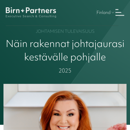
Finland
JOHTAMISEN TULEVAISUUS
Näin rakennat johtajaurasi
kestävälle pohjalle
2025