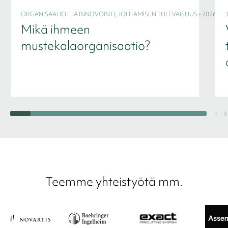
ORGANISAATIOT JA INNOVOINTI, JOHTAMISEN TULEVAISUUS - 2026
Mikä ihmeen
mustekalaorganisaatio?
Teemme yhteistyötä mm.