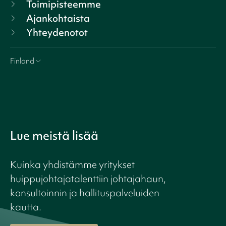
Toimipisteemme
Ajankohtaista
Yhteydenotot
Finland
Lue meistä lisää
Kuinka yhdistämme yritykset
huippujohtajatalenttiin johtajahaun,
konsultoinnin ja hallituspalveluiden
kautta.