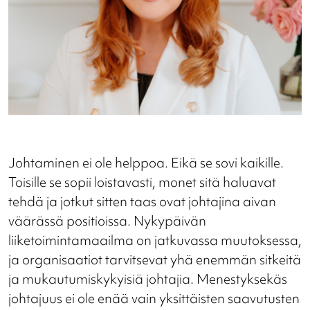
Johtaminen ei ole helppoa. Eikä se sovi kaikille.
Toisille se sopii loistavasti, monet sitä haluavat
tehdä ja jotkut sitten taas ovat johtajina aivan
väärässä positioissa. Nykypäivän
liiketoimintamaailma on jatkuvassa muutoksessa,
ja organisaatiot tarvitsevat yhä enemmän sitkeitä
ja mukautumiskykyisiä johtajia. Menestyksekäs
johtajuus ei ole enää vain yksittäisten saavutusten