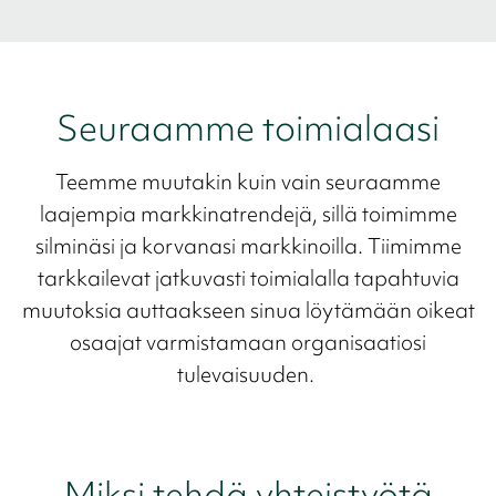
Seuraamme toimialaasi
Teemme muutakin kuin vain seuraamme
laajempia markkinatrendejä, sillä toimimme
silminäsi ja korvanasi markkinoilla. Tiimimme
tarkkailevat jatkuvasti toimialalla tapahtuvia
muutoksia auttaakseen sinua löytämään oikeat
osaajat varmistamaan organisaatiosi
tulevaisuuden.
Miksi tehdä yhteistyötä