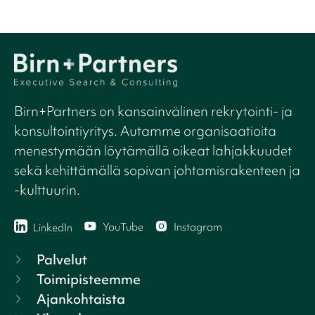
Birn+Partners on kansainvälinen rekrytointi- ja
konsultointiyritys. Autamme organisaatioita
menestymään löytämällä oikeat lahjakkuudet
sekä kehittämällä sopivan johtamisrakenteen ja
-kulttuurin.
YouTube
Instagram
LinkedIn
Palvelut
Toimipisteemme
Ajankohtaista