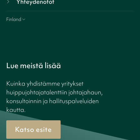
Yhteydenotot
Finland
Lue meistä lisää
Kuinka yhdistämme yritykset
huippujohtajatalenttiin johtajahaun,
konsultoinnin ja hallituspalveluiden
kautta.
Katso esite