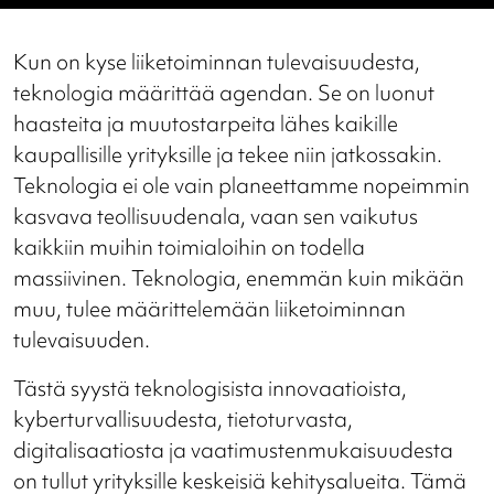
Kun on kyse liiketoiminnan tulevaisuudesta,
teknologia määrittää agendan. Se on luonut
haasteita ja muutostarpeita lähes kaikille
kaupallisille yrityksille ja tekee niin jatkossakin.
Teknologia ei ole vain planeettamme nopeimmin
kasvava teollisuudenala, vaan sen vaikutus
kaikkiin muihin toimialoihin on todella
massiivinen. Teknologia, enemmän kuin mikään
muu, tulee määrittelemään liiketoiminnan
tulevaisuuden.
Tästä syystä teknologisista innovaatioista,
kyberturvallisuudesta, tietoturvasta,
digitalisaatiosta ja vaatimustenmukaisuudesta
on tullut yrityksille keskeisiä kehitysalueita. Tämä