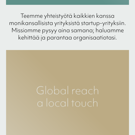
Teemme yhteistyötä kaikkien kanssa
monikansallisista yrityksistä startup-yrityksiin.
Missiomme pysyy aina samana; haluamme
kehittää ja parantaa organisaatiotasi.