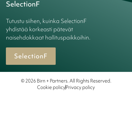
SelectionF
Tutustu siihen, kuinka SelectionF
yhdistää korkeasti pätevät
naisehdokkaat hallituspaikkoihin.
SelectionF
© 2026 Birn + Partners. All Rights Reserved.
Cookie policy
Privacy policy