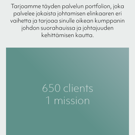
Tarjoamme täyden palvelun portfolion, joka
palvelee jokaista johtamisen elinkaaren eri
vaihetta ja tarjoaa sinulle oikean kumppanin
johdon suorahauissa ja johtajuuden
kehittämisen kautta.