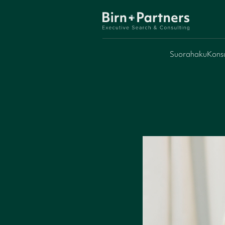
Suorahaku
Konsu