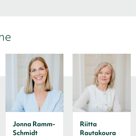
me
Jonna Ramm-
Riitta
Schmidt
Rautakoura