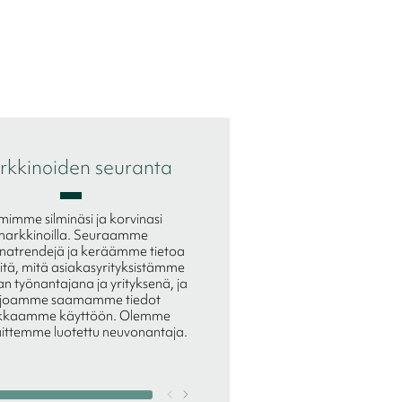
kkinoiden seuranta
Kansainvälinen 
mimme silminäsi ja korvinasi
Sijaitsemme 10 eri maassa, 
markkinoilla. Seuraamme
meistä todella vahvoja myös g
natrendejä ja keräämme tietoa
hauissa.
itä, mitä asiakasyrityksistämme
n työnantajana ja yrityksenä, ja
rjoamme saamamme tiedot
akkaamme käyttöön. Olemme
ittemme luotettu neuvonantaja.