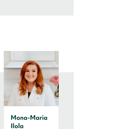
Mona-Maria
Antti
Ilola
Makkonen