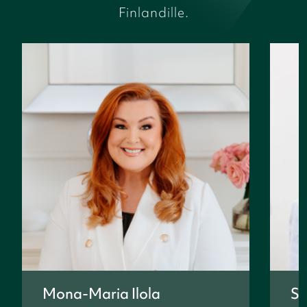
Finlandille.
Mona-Maria Ilola
So