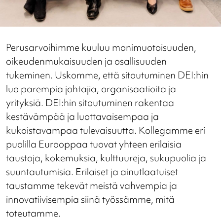
Perusarvoihimme kuuluu monimuotoisuuden,
oikeudenmukaisuuden ja osallisuuden
tukeminen. Uskomme, että sitoutuminen DEI:hin
luo parempia johtajia, organisaatioita ja
yrityksiä. DEI:hin sitoutuminen rakentaa
kestävämpää ja luottavaisempaa ja
kukoistavampaa tulevaisuutta. Kollegamme eri
puolilla Eurooppaa tuovat yhteen erilaisia
taustoja, kokemuksia, kulttuureja, sukupuolia ja
suuntautumisia. Erilaiset ja ainutlaatuiset
taustamme tekevät meistä vahvempia ja
innovatiivisempia siinä työssämme, mitä
toteutamme.