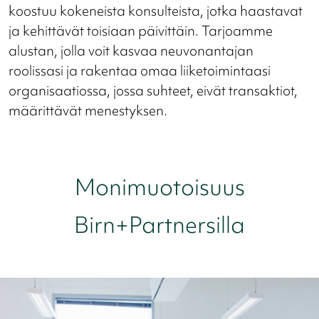
koostuu kokeneista konsulteista, jotka haastavat
ja kehittävät toisiaan päivittäin. Tarjoamme
alustan, jolla voit kasvaa neuvonantajan
roolissasi ja rakentaa omaa liiketoimintaasi
organisaatiossa, jossa suhteet, eivät transaktiot,
määrittävät menestyksen.
Monimuotoisuus
Birn+Partnersilla