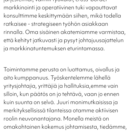
markkinointi ja operatiivinen tuki vapauttavat
konsulttimme keskittymään siihen, mikä todella
ratkaisee - strategiseen työhön asiakkaan
rinnalla. Oma sisäinen akatemiamme varmistaa,
että kehityt jatkuvasti ja pysyt johtajuusajattelun
ja markkinatuntemuksen eturintamassa.
Toimintamme perusta on luottamus, oivallus ja
aito kumppanuus. Työskentelemme lähellä
yritysjohtajia, yrittäjiä ja hallituksia,emme vain
silloin, kun päätös on jo tehtävä, vaan jo ennen
kuin suunta on selvä. Juuri monimutkaisissa ja
merkityksellisissä tilanteissa otamme aktiivisen
roolin neuvonantajana. Monella meistä on
omakohtainen kokemus johtamisesta, tiedämme,