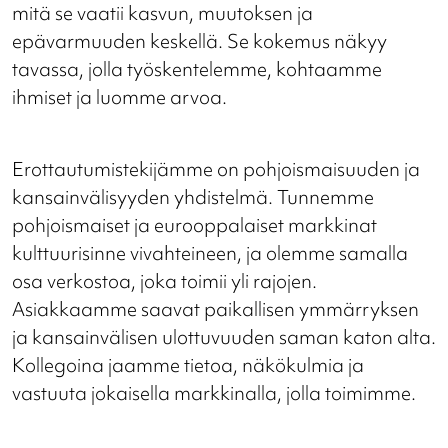
mitä se vaatii kasvun, muutoksen ja
epävarmuuden keskellä. Se kokemus näkyy
tavassa, jolla työskentelemme, kohtaamme
ihmiset ja luomme arvoa.
Erottautumistekijämme on pohjoismaisuuden ja
kansainvälisyyden yhdistelmä. Tunnemme
pohjoismaiset ja eurooppalaiset markkinat
kulttuurisinne vivahteineen, ja olemme samalla
osa verkostoa, joka toimii yli rajojen.
Asiakkaamme saavat paikallisen ymmärryksen
ja kansainvälisen ulottuvuuden saman katon alta.
Kollegoina jaamme tietoa, näkökulmia ja
vastuuta jokaisella markkinalla, jolla toimimme.