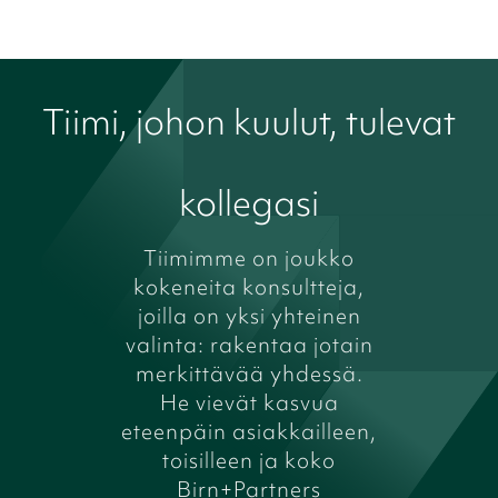
Tiimi, johon kuulut, tulevat
kollegasi
Tiimimme on joukko
kokeneita konsultteja,
joilla on yksi yhteinen
valinta: rakentaa jotain
merkittävää yhdessä.
He vievät kasvua
eteenpäin asiakkailleen,
toisilleen ja koko
Birn+Partners