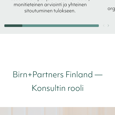
monitieteinen arviointi ja yhteinen
org
sitoutuminen tulokseen.
Birn+Partners Finland —
Konsultin rooli