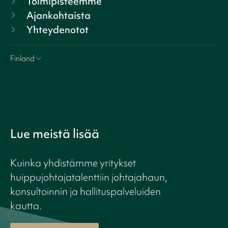
Toimipisteemme
Ajankohtaista
Yhteydenotot
Finland
Lue meistä lisää
Kuinka yhdistämme yritykset
huippujohtajatalenttiin johtajahaun,
konsultoinnin ja hallituspalveluiden
kautta.