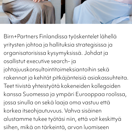
Birn+Partners Finlandissa työskentelet lähellä
yritysten johtoa ja hallituksia strategisissa ja
organisatorisissa kysymyksissä. Johdat ja
osallistut executive search- ja
johtajuuskonsultointitoimeksiantoihin sekä
rakennat ja kehität pitkäjänteisiä asiakassuhteita.
Teet tiivistä yhteistyötä kokeneiden kollegoiden
kanssa Suomessa ja ympäri Eurooppaa roolissa,
jossa sinulla on sekä laaja oma vastuu että
korkea itseohjautuvuus. Vahva sisäinen
alustamme tukee työtäsi niin, että voit keskittyä
siihen, mikä on tärkeintä, arvon luomiseen