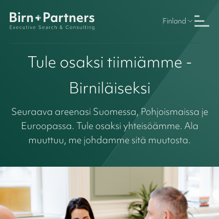
Finland
Tule osaksi tiimiämme -
Birniläiseksi
Seuraava areenasi Suomessa, Pohjoismaissa je
Euroopassa. Tule osaksi yhteisöämme. Ala
muuttuu, me johdamme sitä muutosta.