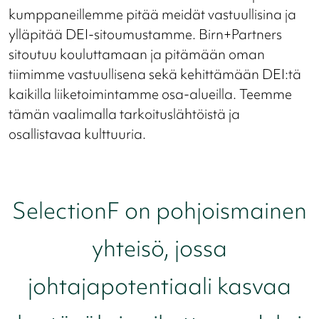
kumppaneillemme pitää meidät vastuullisina ja
ylläpitää DEI-sitoumustamme. Birn+Partners
sitoutuu kouluttamaan ja pitämään oman
tiimimme vastuullisena sekä kehittämään DEI:tä
kaikilla liiketoimintamme osa-alueilla. Teemme
tämän vaalimalla tarkoituslähtöistä ja
osallistavaa kulttuuria.
SelectionF on pohjoismainen
yhteisö, jossa
johtajapotentiaali kasvaa