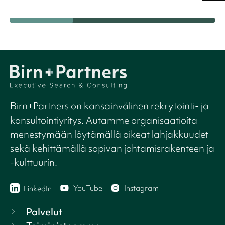
Birn+Partners on kansainvälinen rekrytointi- ja
konsultointiyritys. Autamme organisaatioita
menestymään löytämällä oikeat lahjakkuudet
sekä kehittämällä sopivan johtamisrakenteen ja
-kulttuurin.
YouTube
Instagram
LinkedIn
Palvelut