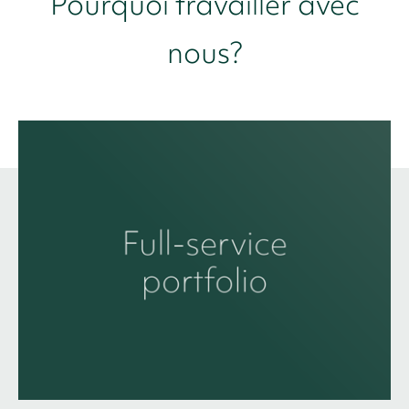
Pourquoi travailler avec
nous?