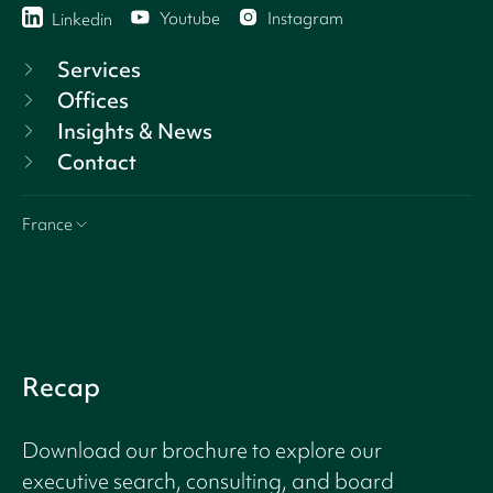
Youtube
Instagram
Linkedin
Services
Offices
Insights & News
Contact
France
Recap
Download our brochure to explore our
executive search, consulting, and board