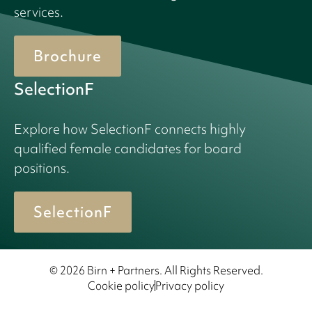
services.
Brochure
SelectionF
Explore how SelectionF connects highly
qualified female candidates for board
positions.
SelectionF
© 2026 Birn + Partners. All Rights Reserved.
Cookie policy
Privacy policy