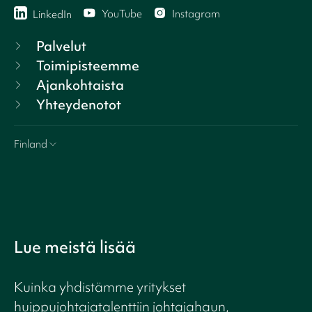
YouTube
Instagram
LinkedIn
Palvelut
Toimipisteemme
Ajankohtaista
Yhteydenotot
Finland
Lue meistä lisää
Kuinka yhdistämme yritykset
huippujohtajatalenttiin johtajahaun,