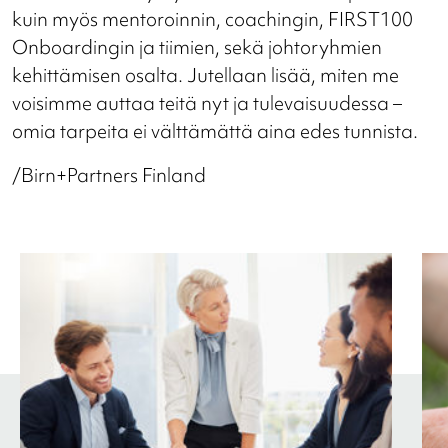
kuin myös mentoroinnin, coachingin, FIRST100
Onboardingin ja tiimien, sekä johtoryhmien
kehittämisen osalta. Jutellaan lisää, miten me
voisimme auttaa teitä nyt ja tulevaisuudessa –
omia tarpeita ei välttämättä aina edes tunnista.
/Birn+Partners Finland