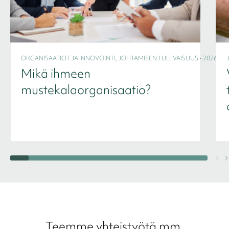
ORGANISAATIOT JA INNOVOINTI, JOHTAMISEN TULEVAISUUS - 2026
Mikä ihmeen
mustekalaorganisaatio?
Teemme yhteistyötä mm.