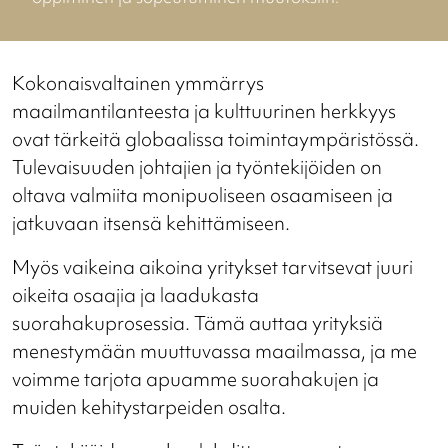
Kokonaisvaltainen ymmärrys
maailmantilanteesta ja kulttuurinen herkkyys
ovat tärkeitä globaalissa toimintaympäristössä.
Tulevaisuuden johtajien ja työntekijöiden on
oltava valmiita monipuoliseen osaamiseen ja
jatkuvaan itsensä kehittämiseen.
Myös vaikeina aikoina yritykset tarvitsevat juuri
oikeita osaajia ja laadukasta
suorahakuprosessia. Tämä auttaa yrityksiä
menestymään muuttuvassa maailmassa, ja me
voimme tarjota apuamme suorahakujen ja
muiden kehitystarpeiden osalta.