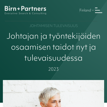
Finland
JOHTAMISEN TULEVAISUUS
Johtajan ja työntekijöiden
osaamisen taidot nyt ja
tulevaisuudessa
2023