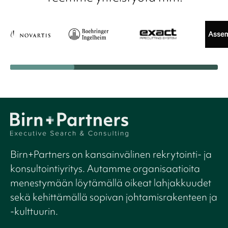
Birn+Partners on kansainvälinen rekrytointi- ja
konsultointiyritys. Autamme organisaatioita
menestymään löytämällä oikeat lahjakkuudet
sekä kehittämällä sopivan johtamisrakenteen ja
-kulttuurin.