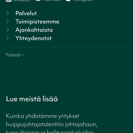
Palvelut
Toimipisteemme
Ajankohtaista
Yhteydenotot
Finland
Lue meistä lisää
Kuinka yhdistämme yritykset
huippujohtajatalenttiin johtajahaun,
konsultoinnin ja hallituspalveluiden