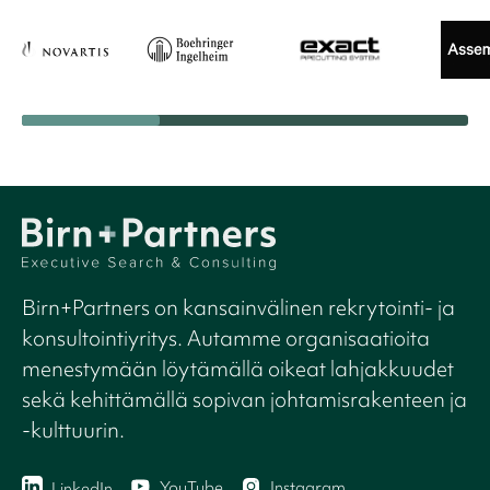
Birn+Partners on kansainvälinen rekrytointi- ja
konsultointiyritys. Autamme organisaatioita
menestymään löytämällä oikeat lahjakkuudet
sekä kehittämällä sopivan johtamisrakenteen ja
-kulttuurin.
YouTube
Instagram
LinkedIn