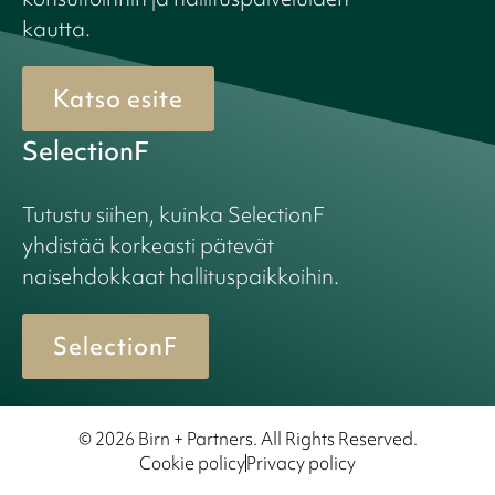
kautta.
Katso esite
SelectionF
Tutustu siihen, kuinka SelectionF
yhdistää korkeasti pätevät
naisehdokkaat hallituspaikkoihin.
SelectionF
© 2026 Birn + Partners. All Rights Reserved.
Cookie policy
Privacy policy