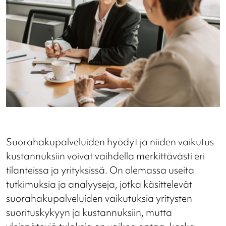
Suorahakupalveluiden hyödyt ja niiden vaikutus
kustannuksiin voivat vaihdella merkittävästi eri
tilanteissa ja yrityksissä. On olemassa useita
tutkimuksia ja analyyseja, jotka käsittelevät
suorahakupalveluiden vaikutuksia yritysten
suorituskykyyn ja kustannuksiin, mutta