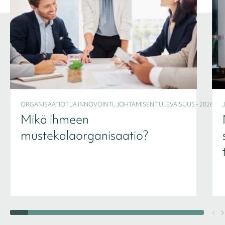
ORGANISAATIOT JA INNOVOINTI, JOHTAMISEN TULEVAISUUS - 2026
Mikä ihmeen
mustekalaorganisaatio?