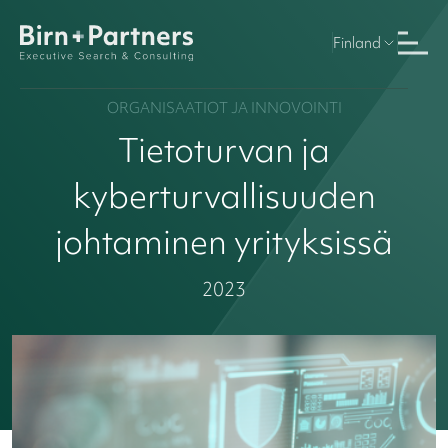
Finland
ORGANISAATIOT JA INNOVOINTI
Tietoturvan ja
kyberturvallisuuden
johtaminen yrityksissä
2023