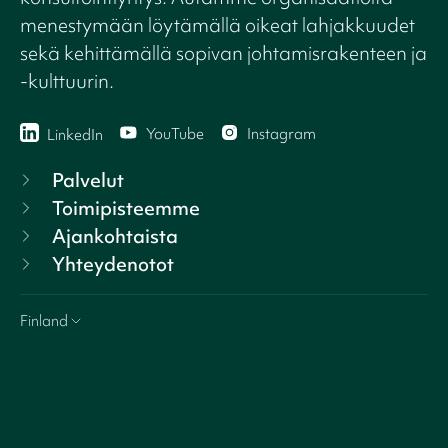
menestymään löytämällä oikeat lahjakkuudet
sekä kehittämällä sopivan johtamisrakenteen ja
-kulttuurin.
YouTube
Instagram
LinkedIn
Palvelut
Toimipisteemme
Ajankohtaista
Yhteydenotot
Finland