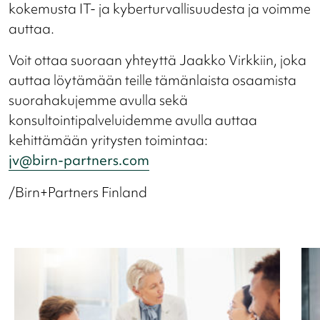
kokemusta IT- ja kyberturvallisuudesta ja voimme
auttaa.
Voit ottaa suoraan yhteyttä Jaakko Virkkiin, joka
auttaa löytämään teille tämänlaista osaamista
suorahakujemme avulla sekä
konsultointipalveluidemme avulla auttaa
kehittämään yritysten toimintaa:
jv@birn-partners.com
/Birn+Partners Finland