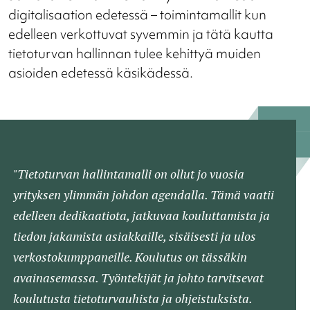
digitalisaation edetessä – toimintamallit kun
edelleen verkottuvat syvemmin ja tätä kautta
tietoturvan hallinnan tulee kehittyä muiden
asioiden edetessä käsikädessä.
"Tietoturvan hallintamalli on ollut jo vuosia
yrityksen ylimmän johdon agendalla. Tämä vaatii
edelleen dedikaatiota, jatkuvaa kouluttamista ja
tiedon jakamista asiakkaille, sisäisesti ja ulos
verkostokumppaneille. Koulutus on tässäkin
avainasemassa. Työntekijät ja johto tarvitsevat
koulutusta tietoturvauhista ja ohjeistuksista.