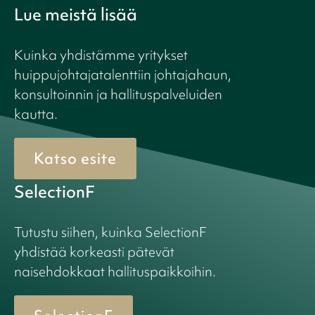
Lue meistä lisää
Kuinka yhdistämme yritykset
huippujohtajatalenttiin johtajahaun,
konsultoinnin ja hallituspalveluiden
kautta.
Katso esite
SelectionF
Tutustu siihen, kuinka SelectionF
yhdistää korkeasti pätevät
naisehdokkaat hallituspaikkoihin.