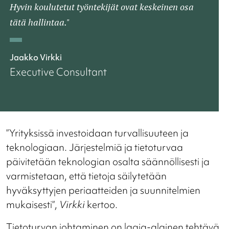
Hyvin koulutetut työntekijät ovat keskeinen osa
tätä hallintaa."
Jaakko Virkki
Executive Consultant
”Yrityksissä investoidaan turvallisuuteen ja
teknologiaan. Järjestelmiä ja tietoturvaa
päivitetään teknologian osalta säännöllisesti ja
varmistetaan, että tietoja säilytetään
hyväksyttyjen periaatteiden ja suunnitelmien
mukaisesti”,
Virkki
kertoo.
Tietoturvan johtaminen on laaja-alainen tehtävä,