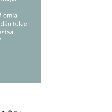
sen piirteen