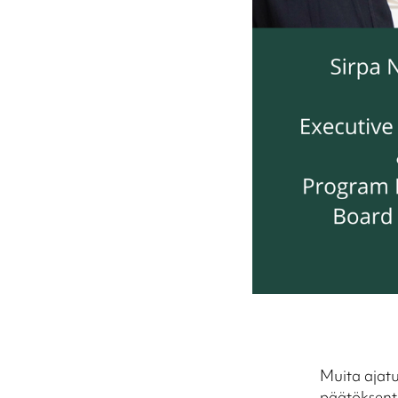
Muita ajatu
päätöksent