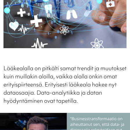
Lääkealalla on pitkälti samat trendit ja muutokset
kuin muillakin aloilla, vaikka alalla onkin omat
erityispiirteensä. Erityisesti lääkeala hakee nyt
dataosaajia. Data-analytiikka ja datan
hyödyntäminen ovat tapetilla.