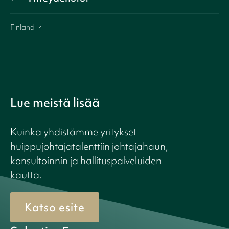
Finland
Lue meistä lisää
Kuinka yhdistämme yritykset
huippujohtajatalenttiin johtajahaun,
konsultoinnin ja hallituspalveluiden
kautta.
Katso esite