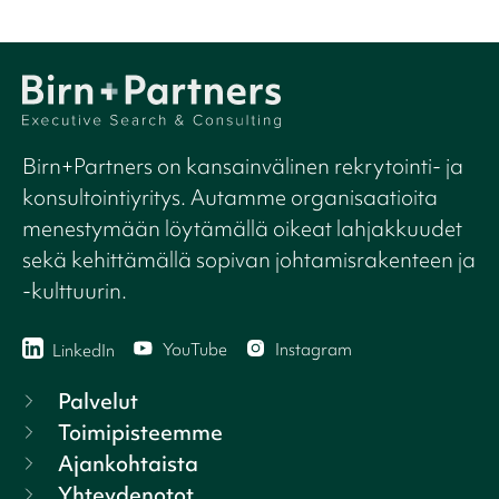
Birn+Partners on kansainvälinen rekrytointi- ja
konsultointiyritys. Autamme organisaatioita
menestymään löytämällä oikeat lahjakkuudet
sekä kehittämällä sopivan johtamisrakenteen ja
-kulttuurin.
YouTube
Instagram
LinkedIn
Palvelut
Toimipisteemme
Ajankohtaista
Yhteydenotot