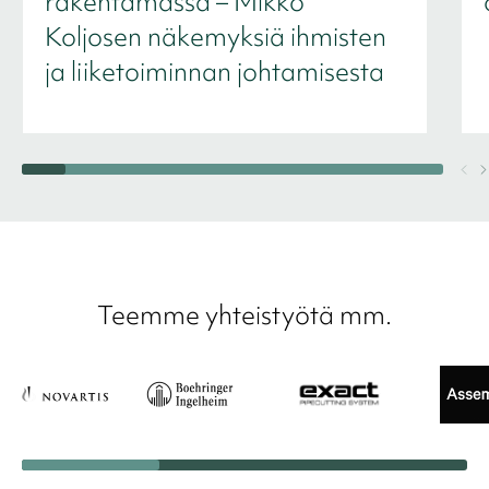
rakentamassa – Mikko
Koljosen näkemyksiä ihmisten
ja liiketoiminnan johtamisesta
Teemme yhteistyötä mm.