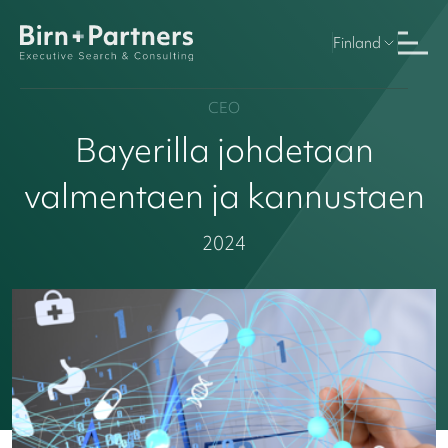
Finland
CEO
Bayerilla johdetaan
valmentaen ja kannustaen
2024