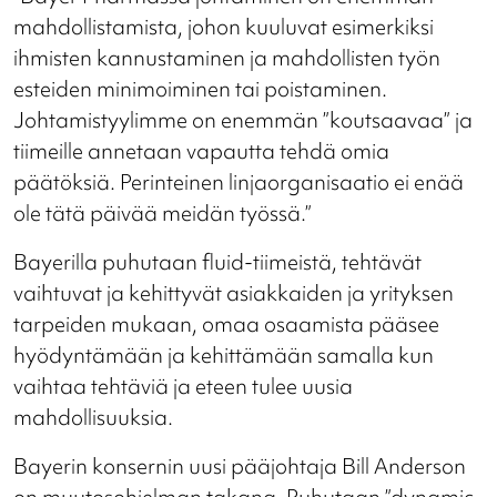
mahdollistamista, johon kuuluvat esimerkiksi
ihmisten kannustaminen ja mahdollisten työn
esteiden minimoiminen tai poistaminen.
Johtamistyylimme on enemmän ”koutsaavaa” ja
tiimeille annetaan vapautta tehdä omia
päätöksiä. Perinteinen linjaorganisaatio ei enää
ole tätä päivää meidän työssä.”
Bayerilla puhutaan fluid-tiimeistä, tehtävät
vaihtuvat ja kehittyvät asiakkaiden ja yrityksen
tarpeiden mukaan, omaa osaamista pääsee
hyödyntämään ja kehittämään samalla kun
vaihtaa tehtäviä ja eteen tulee uusia
mahdollisuuksia.
Bayerin konsernin uusi pääjohtaja Bill Anderson