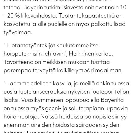
toteaa. Bayerin tutkimusinvestoinnit ovat noin 10
- 20 % liikevaihdosta. Tuotantokapasiteettiä on
kasvatettu ja sille puolelle on myös palkattu lisää
työvoimaa.
”Tuotantotyöntekijät koulutamme itse
huipputeknisiin tehtäviin”, Heikkinen kertoo.
Tavoitteena on Heikkisen mukaan tuottaa
parempaa terveyttä kaikille ympäri maailman.
”Haemme edelleen kasvua, ja meillä onkin tulossa
uusia tuotelanseerauksia nykyisen tuoteportfolion
lisäksi. Vuosikymmenen loppupuolella Bayerilta
on tulossa myös geeni- ja soluterapiaan lupaavia
hoitomuotoja. Näissä hoidoissa painopiste siirtyy
enemmän oireiden hoidosta sairauden syiden