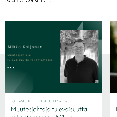
Executive Consultant.
JOHTAMISEN TULEVAISUUS, CEO - 2025
Muutosjohtaja tulevaisuutta