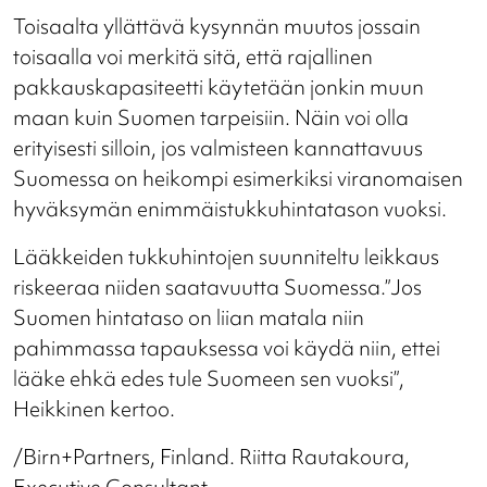
Toisaalta yllättävä kysynnän muutos jossain
toisaalla voi merkitä sitä, että rajallinen
pakkauskapasiteetti käytetään jonkin muun
maan kuin Suomen tarpeisiin. Näin voi olla
erityisesti silloin, jos valmisteen kannattavuus
Suomessa on heikompi esimerkiksi viranomaisen
hyväksymän enimmäistukkuhintatason vuoksi.
Lääkkeiden tukkuhintojen suunniteltu leikkaus
riskeeraa niiden saatavuutta Suomessa.”Jos
Suomen hintataso on liian matala niin
pahimmassa tapauksessa voi käydä niin, ettei
lääke ehkä edes tule Suomeen sen vuoksi”,
Heikkinen kertoo.
/Birn+Partners, Finland. Riitta Rautakoura,