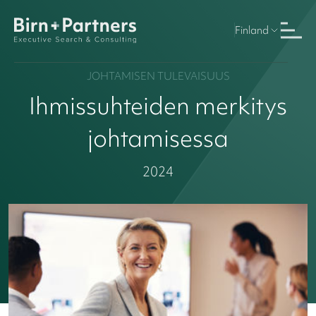
Finland
JOHTAMISEN TULEVAISUUS
Ihmissuhteiden merkitys
johtamisessa
2024