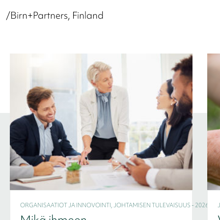
/Birn+Partners, Finland
ORGANISAATIOT JA INNOVOINTI, JOHTAMISEN TULEVAISUUS - 2026
Mikä ihmeen