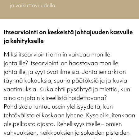
ja vaikuttavuudella.
Itsearviointi on keskeistä johtajuuden kasvulle
ja kehitykselle
Miksi itsearviointi on niin vaikeaa monille
johtajille? Itsearviointi on haastavaa monille
johtajille, ja syyt ovat ilmeisiä. Johtajien arki on
täynnä kokouksia, suuria päätöksiä ja jatkuvia
vaatimuksia. Kuka ehtii pysähtyä ja miettiä, kun
aina on jotain kiireellistä hoidettavana?
Pohdiskelu tuntuu usein ylellisyydeltä, kun
tehtävälista ei koskaan lyhene. Kyse ei kuitenkaan
ole pelkästä ajasta. Rehellisyys itselle – omien
vahvuuksien, heikkouksien ja sokeiden pisteiden