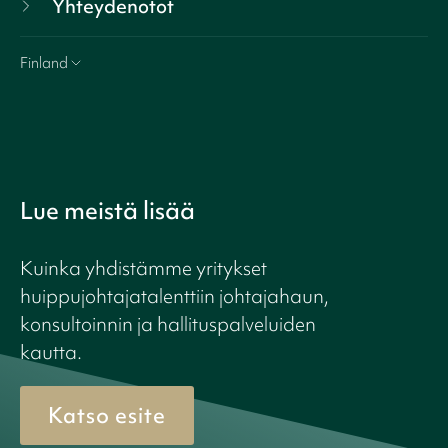
Yhteydenotot
Finland
Lue meistä lisää
Kuinka yhdistämme yritykset
huippujohtajatalenttiin johtajahaun,
konsultoinnin ja hallituspalveluiden
kautta.
Katso esite