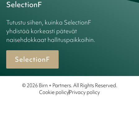
SelectionF
Tutustu siihen, kuinka SelectionF
yhdistää korkeasti pätevät
naisehdokkaat hallituspaikkoihin.
SelectionF
© 2026 Birn + Partners. All Rights Reserved.
Cookie policy
Privacy policy