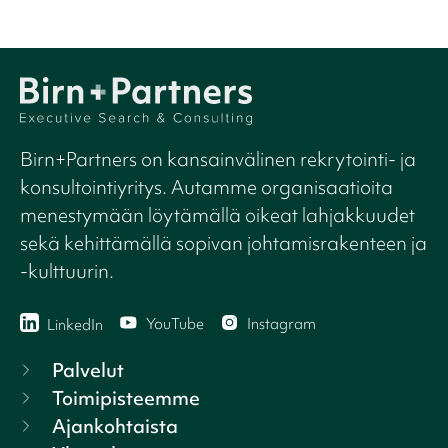
Birn+Partners on kansainvälinen rekrytointi- ja
konsultointiyritys. Autamme organisaatioita
menestymään löytämällä oikeat lahjakkuudet
sekä kehittämällä sopivan johtamisrakenteen ja
-kulttuurin.
YouTube
Instagram
LinkedIn
Palvelut
Toimipisteemme
Ajankohtaista