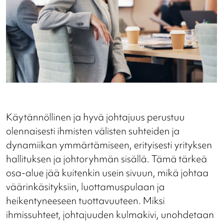
Käytännöllinen ja hyvä johtajuus perustuu
olennaisesti ihmisten välisten suhteiden ja
dynamiikan ymmärtämiseen, erityisesti yrityksen
hallituksen ja johtoryhmän sisällä. Tämä tärkeä
osa-alue jää kuitenkin usein sivuun, mikä johtaa
väärinkäsityksiin, luottamuspulaan ja
heikentyneeseen tuottavuuteen. Miksi
ihmissuhteet, johtajuuden kulmakivi, unohdetaan