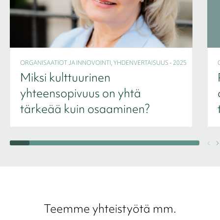
ORGANISAATIOT JA INNOVOINTI, YHDENVERTAISUUS - 2025
Miksi kulttuurinen
yhteensopivuus on yhtä
tärkeää kuin osaaminen?
Teemme yhteistyötä mm.