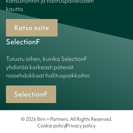
konsultoinnin ja hallituspalveluiden
kautta.
Katso esite
SelectionF
Tutustu siihen, kuinka SelectionF
yhdistää korkeasti pätevät
naisehdokkaat hallituspaikkoihin.
SelectionF
© 2026 Birn + Partners. All Rights Reserved.
Cookie policy
Privacy policy