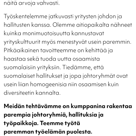
näitä arvoja vahvasti.
Työskentelemme jatkuvasti yritysten johdon ja
hallitusten kanssa. Olemme aitiopaikalta nähneet
kuinka monimuotoisuutta kannustavat
yrityskulttuurit myös menestyvät usein paremmin.
Pitkäaikainen tavoitteemme on kehittää ja
haastaa sekä tuoda uutta osaamista
suomalaisiin yrityksiin. Tiedämme, että
suomalaiset hallitukset ja jopa johtoryhmät ovat
usein liian homogeenisia niin osaamisen kuin
diversiteetin kannalta.
Meidän tehtävämme on kumppanina rakentaa
parempia johtoryhmiä, hallituksia ja
työpaikkoja. Teemme työtä
paremman työelämän puolesta.