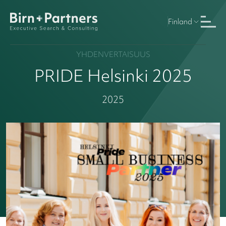
Finland
YHDENVERTAISUUS
PRIDE Helsinki 2025
2025