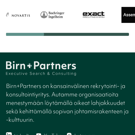
Birn+Partners on kansainvälinen rekrytointi- ja
konsultointiyritys. Autamme organisaatioita
menestymään löytämällä oikeat lahjakkuudet
sekä kehittämällä sopivan johtamisrakenteen ja
-kulttuurin.