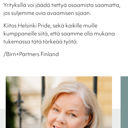
Yrityksillä voi jäädä tiettyä osaamista saamatta,
jos suljemme ovia avaamisen sijaan.
Kiitos Helsinki Pride, sekä kaikille muille
kumppaneille siitä, että saamme olla mukana
tukemassa tätä tärkeää työtä.
/Birn+Partners Finland