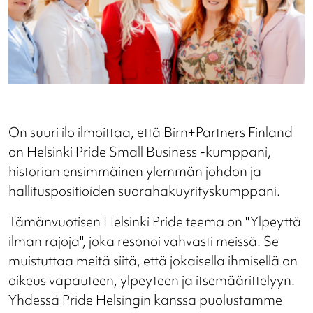
On suuri ilo ilmoittaa, että Birn+Partners Finland
on Helsinki Pride Small Business -kumppani,
historian ensimmäinen ylemmän johdon ja
hallituspositioiden suorahakuyrityskumppani.
Tämänvuotisen Helsinki Pride teema on "Ylpeyttä
ilman rajoja", joka resonoi vahvasti meissä. Se
muistuttaa meitä siitä, että jokaisella ihmisellä on
oikeus vapauteen, ylpeyteen ja itsemäärittelyyn.
Yhdessä Pride Helsingin kanssa puolustamme