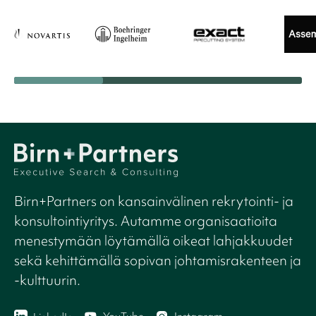
Birn+Partners on kansainvälinen rekrytointi- ja
konsultointiyritys. Autamme organisaatioita
menestymään löytämällä oikeat lahjakkuudet
sekä kehittämällä sopivan johtamisrakenteen ja
-kulttuurin.