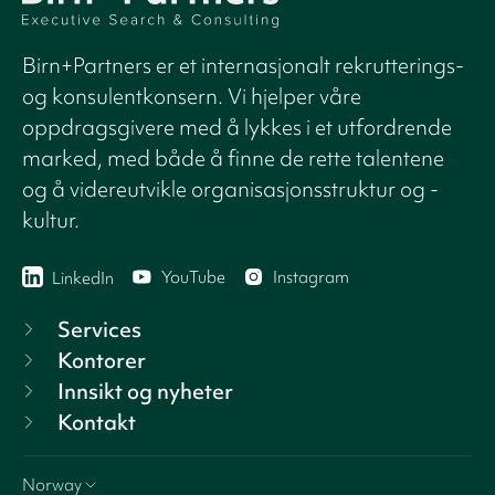
Birn+Partners er et internasjonalt rekrutterings-
og konsulentkonsern. Vi hjelper våre
oppdragsgivere med å lykkes i et utfordrende
marked, med både å finne de rette talentene
og å videreutvikle organisasjonsstruktur og -
kultur.
YouTube
Instagram
LinkedIn
Services
Kontorer
Innsikt og nyheter
Kontakt
Norway