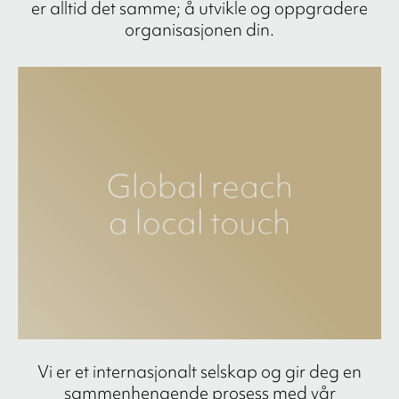
er alltid det samme; å utvikle og oppgradere
organisasjonen din.
Vi er et internasjonalt selskap og gir deg en
sammenhengende prosess med vår