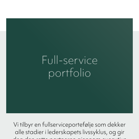
Vi tilbyr en fullserviceportefølje som dekker
alle stadier i lederskapets livssyklus, og gir