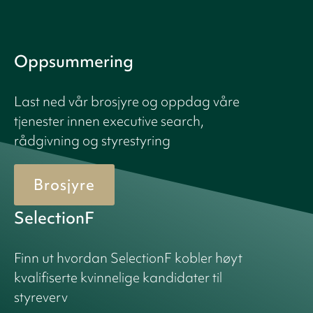
Oppsummering
Last ned vår brosjyre og oppdag våre
tjenester innen executive search,
rådgivning og styrestyring
Brosjyre
SelectionF
Finn ut hvordan SelectionF kobler høyt
kvalifiserte kvinnelige kandidater til
styreverv