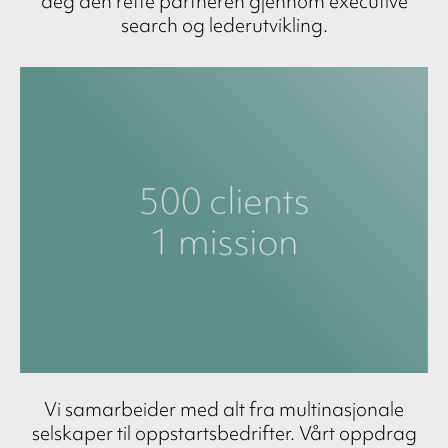
deg den rette partneren gjennom executive
search og lederutvikling.
Vi samarbeider med alt fra multinasjonale
selskaper til oppstartsbedrifter. Vårt oppdrag