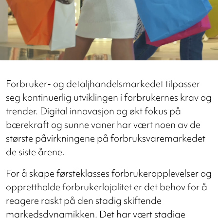
Forbruker- og detaljhandelsmarkedet tilpasser
seg kontinuerlig utviklingen i forbrukernes krav og
trender. Digital innovasjon og økt fokus på
bærekraft og sunne vaner har vært noen av de
største påvirkningene på forbruksvaremarkedet
de siste årene.
For å skape førsteklasses forbrukeropplevelser og
opprettholde forbrukerlojalitet er det behov for å
reagere raskt på den stadig skiftende
markedsdynamikken. Det har vært stadige