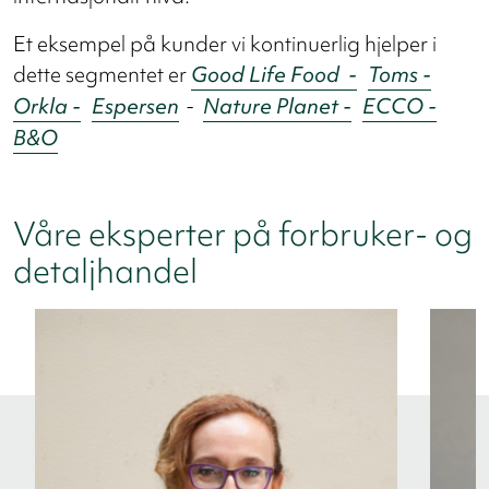
Et eksempel på kunder vi kontinuerlig hjelper i
dette segmentet er
Good Life Food -
Toms -
Orkla -
Espersen
-
Nature Planet -
ECCO -
B&O
Våre eksperter på forbruker- og
detaljhandel