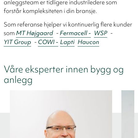
anleggsteam er tidligere industriledere som
forstår kompleksiteten i din bransje.
Som referanse hjelper vi kontinuerlig flere kunder
som
MT Højgaard
-
Fermacell -
WSP
-
YIT Group
-
COWI -
Lapti
Haucon
Våre eksperter innen bygg og
anlegg