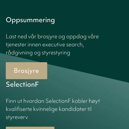
Oppsummering
Last ned vår brosjyre og oppdag våre
tjenester innen executive search,
rådgivning og styrestyring
Brosjyre
SelectionF
Finn ut hvordan SelectionF kobler høyt
kvalifiserte kvinnelige kandidater til
styreverv