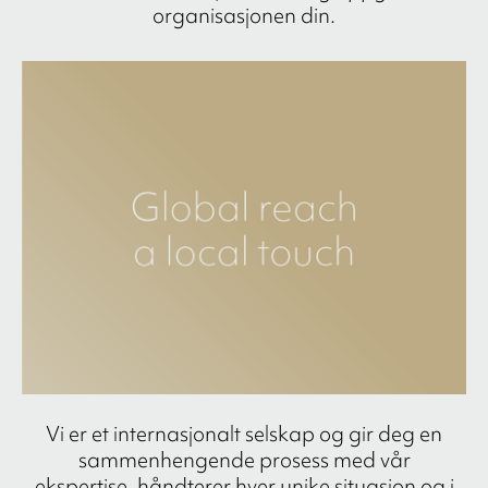
organisasjonen din.
Vi er et internasjonalt selskap og gir deg en
sammenhengende prosess med vår
ekspertise, håndterer hver unike situasjon og i