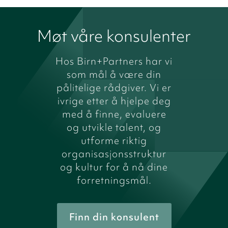
Møt våre konsulenter
Hos Birn+Partners har vi
som mål å være din
pålitelige rådgiver. Vi er
ivrige etter å hjelpe deg
med å finne, evaluere
og utvikle talent, og
utforme riktig
organisasjonsstruktur
og kultur for å nå dine
forretningsmål.
Finn din konsulent