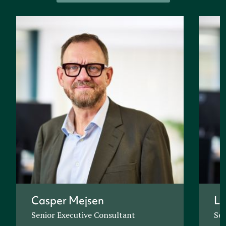
Casper Mejsen
Lo
Senior Executive Consultant
Sen