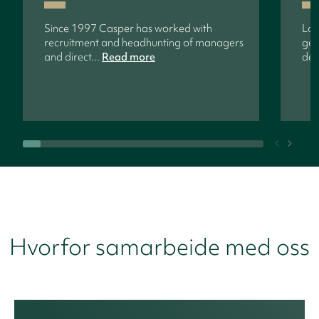
Since 1997 Casper has worked with
Lon
recruitment and headhunting of managers
gen
and direct...
Read more
dev
Hvorfor samarbeide med oss