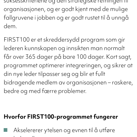
suksesskriteriene og den strategiske retningen til
organisasjonen, og er godt kjent med de mulige
fallgruvene i jobben og er godt rustet til å unngå
dem.
FIRST100 er et skreddersydd program som gir
lederen kunnskapen og innsikten man normalt
får over 365 dager på bare 100 dager. Kort sagt,
programmet optimerer integreringen, og sikrer at
din nye leder tilpasser seg og blir et fullt
bidragende medlem av organisasjonen – raskere,
bedre og med færre problemer.
Hvorfor FIRST100-programmet fungerer
Akselererer ytelsen og evnen til å utføre