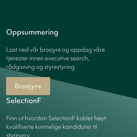
Oppsummering
Last ned vår brosjyre og oppdag våre
tjenester innen executive search,
rådgivning og styrestyring
Brosjyre
SelectionF
Finn ut hvordan SelectionF kobler høyt
kvalifiserte kvinnelige kandidater til
styreverv