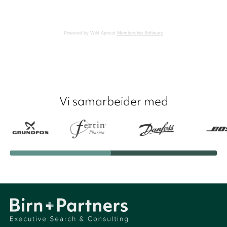
Powered by Wild Apricot
Membership Software
Vi samarbeider med