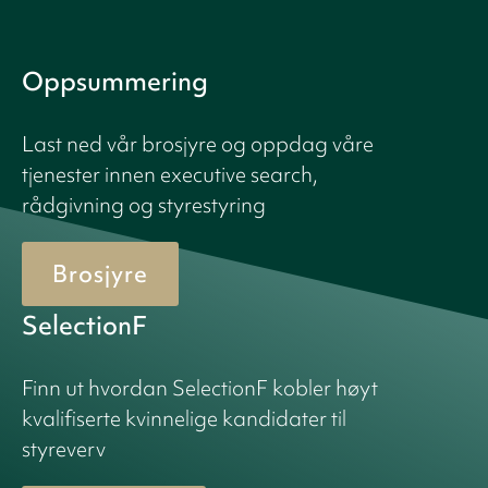
Oppsummering
Last ned vår brosjyre og oppdag våre
tjenester innen executive search,
rådgivning og styrestyring
Brosjyre
SelectionF
Finn ut hvordan SelectionF kobler høyt
kvalifiserte kvinnelige kandidater til
styreverv