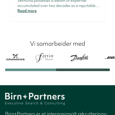
Vermund possesses a wealth of expertise
accumulated over two decades as a reputable ...
Read more
Vi samarbeider med
Birn+Partners er et internasjonalt rekrutterings-