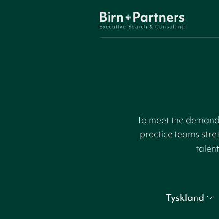
To meet the demand f
practice teams stre
talent
Tyskland