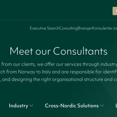
Executive Search
Consulting
Bransjer
Konsulenter
Jo
Meet our Consultants
rom our clients, we offer our services through industr
tch from Norway to Italy and are responsible for identi
, and designing the right organisational structure and c
Industry
Cross-Nordic Solutions