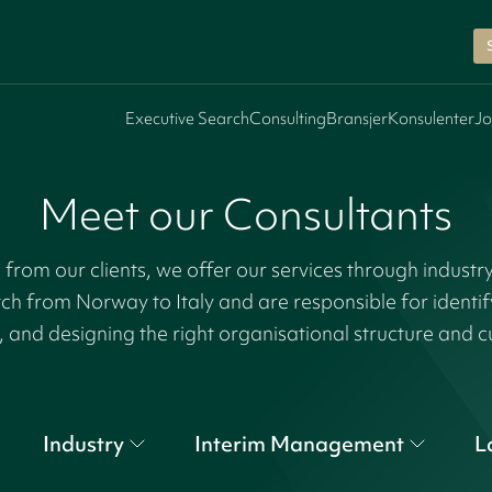
Executive Search
Consulting
Bransjer
Konsulenter
Jo
Meet our Consultants
rom our clients, we offer our services through industr
tch from Norway to Italy and are responsible for identi
, and designing the right organisational structure and c
Industry
Interim Management
L