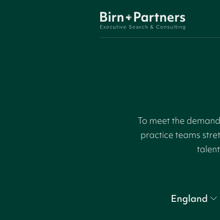
To meet the demand f
practice teams stre
talent
England