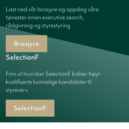
Last ned vår brosjyre og oppdag våre
tjenester innen executive search,
rådgivning og styrestyring
Brosjyre
SelectionF
Finn ut hvordan SelectionF kobler høyt
kvalifiserte kvinnelige kandidater til
styreverv
SelectionF