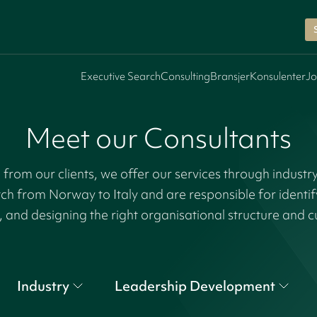
Executive Search
Consulting
Bransjer
Konsulenter
Jo
Meet our Consultants
rom our clients, we offer our services through industr
tch from Norway to Italy and are responsible for identi
, and designing the right organisational structure and c
Industry
Leadership Development