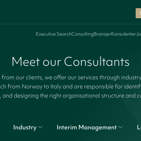
Executive Search
Consulting
Bransjer
Konsulenter
Jo
Meet our Consultants
rom our clients, we offer our services through industr
tch from Norway to Italy and are responsible for identi
, and designing the right organisational structure and c
Industry
Interim Management
L