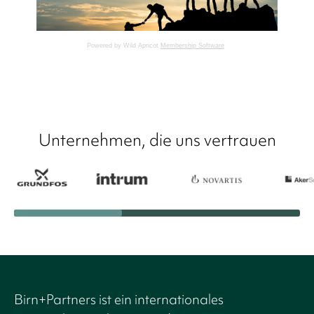
Powered by Wild Apricot
Membership Software
Unternehmen, die uns vertrauen
Birn+Partners ist ein internationales