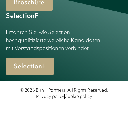
Broschüre
SelectionF
Erfahren Sie, wie SelectionF
hochqualifizierte weibliche Kandidaten
mit Vorstandspositionen verbindet.
SelectionF
© 2026 Birn + Partners. All Rights Reserved.
Privacy policy
Cookie policy