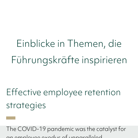
Einblicke in Themen, die
Führungskräfte inspirieren
Effective employee retention
strategies
The COVID-19 pandemic was the catalyst for
an employee exodus of unparalleled