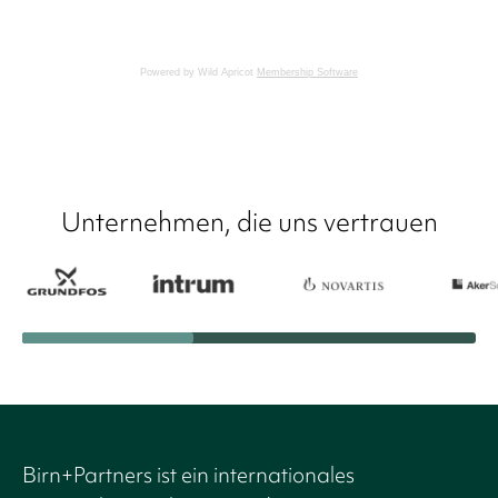
Powered by Wild Apricot
Membership Software
Unternehmen, die uns vertrauen
Birn+Partners ist ein internationales