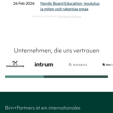
Powered by Wild Apricot
Membership Software
Unternehmen, die uns vertrauen
Birn+Partners ist ein internationales