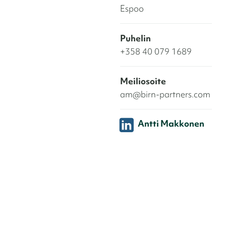
Espoo
Puhelin
+358 40 079 1689
Meiliosoite
am@birn-partners.com
Antti Makkonen