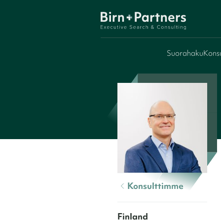
Suorahaku
Konsu
Konsulttimme
Finland