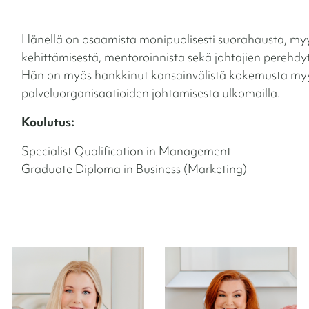
Hänellä on osaamista monipuolisesti suorahausta, my
kehittämisestä, mentoroinnista sekä johtajien perehdy
Hän on myös hankkinut kansainvälistä kokemusta myy
palveluorganisaatioiden johtamisesta ulkomailla.
Koulutus:
Specialist Qualification in Management
Graduate Diploma in Business (Marketing)