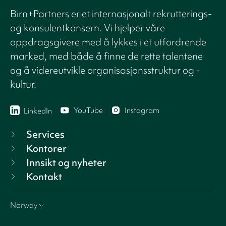
Birn+Partners er et internasjonalt rekrutterings-
og konsulentkonsern. Vi hjelper våre
oppdragsgivere med å lykkes i et utfordrende
marked, med både å finne de rette talentene
og å videreutvikle organisasjonsstruktur og -
kultur.
YouTube
Instagram
LinkedIn
Services
Kontorer
Innsikt og nyheter
Kontakt
Norway