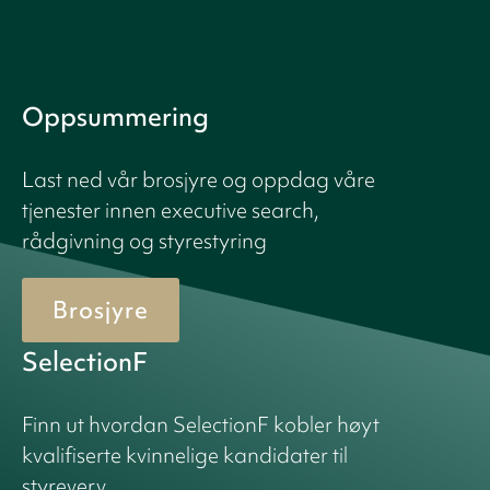
Oppsummering
Last ned vår brosjyre og oppdag våre
tjenester innen executive search,
rådgivning og styrestyring
Brosjyre
SelectionF
Finn ut hvordan SelectionF kobler høyt
kvalifiserte kvinnelige kandidater til
styreverv