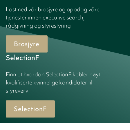
Last ned vår brosjyre og oppdag våre
tjenester innen executive search,
rådgivning og styrestyring
Brosjyre
SelectionF
Finn ut hvordan SelectionF kobler høyt
kvalifiserte kvinnelige kandidater til
styreverv
SelectionF