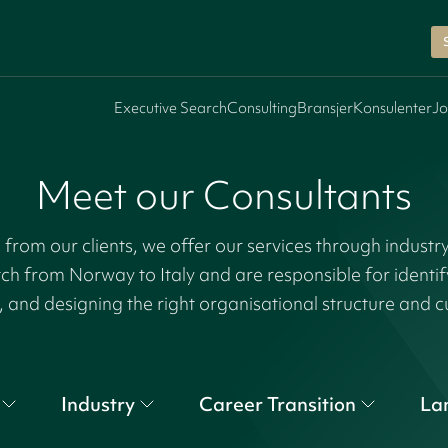
Executive Search
Consulting
Bransjer
Konsulenter
Jo
Meet our Consultants
rom our clients, we offer our services through industr
tch from Norway to Italy and are responsible for identi
, and designing the right organisational structure and c
Industry
Career Transition
La