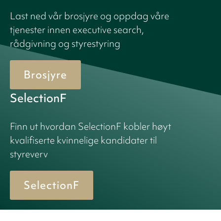
Last ned vår brosjyre og oppdag våre
tjenester innen executive search,
rådgivning og styrestyring
Brosjyre
SelectionF
Finn ut hvordan SelectionF kobler høyt
kvalifiserte kvinnelige kandidater til
styreverv
SelectionF