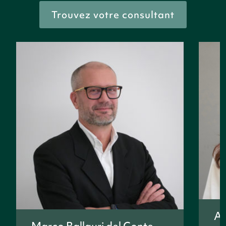
Trouvez votre consultant
An