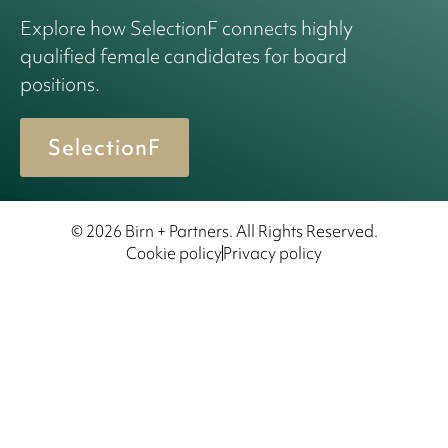
Explore how SelectionF connects highly
qualified female candidates for board
positions.
SelectionF
© 2026 Birn + Partners. All Rights Reserved.
Cookie policy
Privacy policy