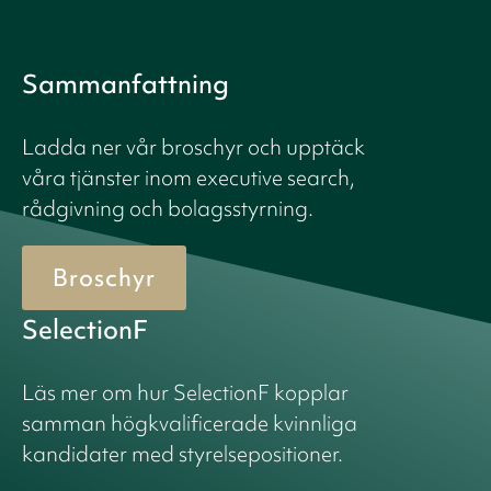
Sammanfattning
Ladda ner vår broschyr och upptäck
våra tjänster inom executive search,
rådgivning och bolagsstyrning.
Broschyr
SelectionF
Läs mer om hur SelectionF kopplar
samman högkvalificerade kvinnliga
kandidater med styrelsepositioner.