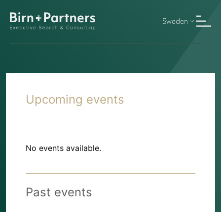
Sweden