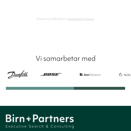
Powered by Wild Apricot
Membership Software
Vi samarbetar med