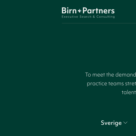
To meet the demand f
practice teams stre
talent
Sverige