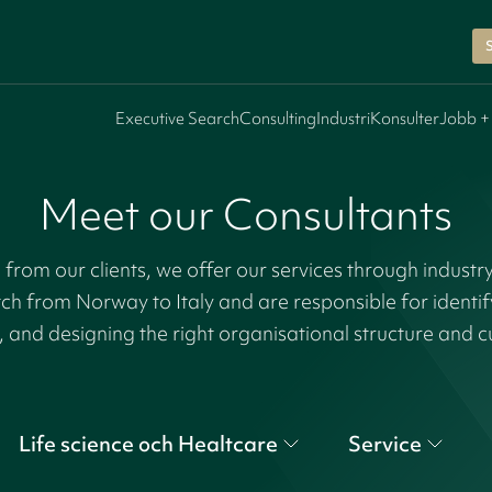
Executive Search
Consulting
Industri
Konsulter
Jobb +
Meet our Consultants
rom our clients, we offer our services through industr
tch from Norway to Italy and are responsible for identi
, and designing the right organisational structure and c
Life science och Healtcare
Service