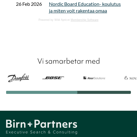
Powered by Wild Apricot
Membership Software
Vi samarbetar med