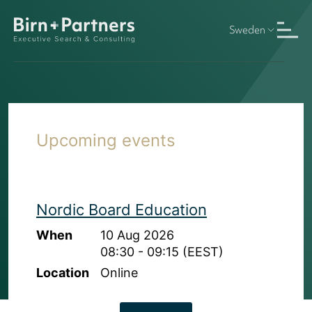
Sweden