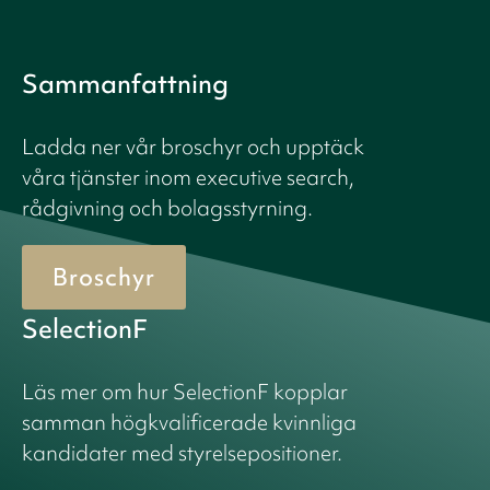
Sammanfattning
Ladda ner vår broschyr och upptäck
våra tjänster inom executive search,
rådgivning och bolagsstyrning.
Broschyr
SelectionF
Läs mer om hur SelectionF kopplar
samman högkvalificerade kvinnliga
kandidater med styrelsepositioner.