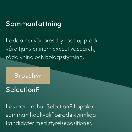
Sammanfattning
Ladda ner vår broschyr och upptäck
våra tjänster inom executive search,
rådgivning och bolagsstyrning.
Broschyr
SelectionF
Läs mer om hur SelectionF kopplar
samman högkvalificerade kvinnliga
kandidater med styrelsepositioner.