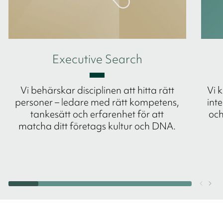
Executive Search
Vi behärskar disciplinen att hitta rätt
Vi 
personer – ledare med rätt kompetens,
int
tankesätt och erfarenhet för att
och
matcha ditt företags kultur och DNA.