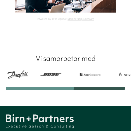
Powered by Wild Apricot
Membership Software
Vi samarbetar med