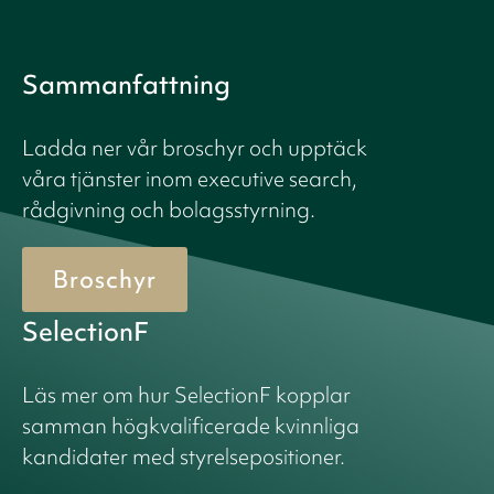
Sammanfattning
Ladda ner vår broschyr och upptäck
våra tjänster inom executive search,
rådgivning och bolagsstyrning.
Broschyr
SelectionF
Läs mer om hur SelectionF kopplar
samman högkvalificerade kvinnliga
kandidater med styrelsepositioner.