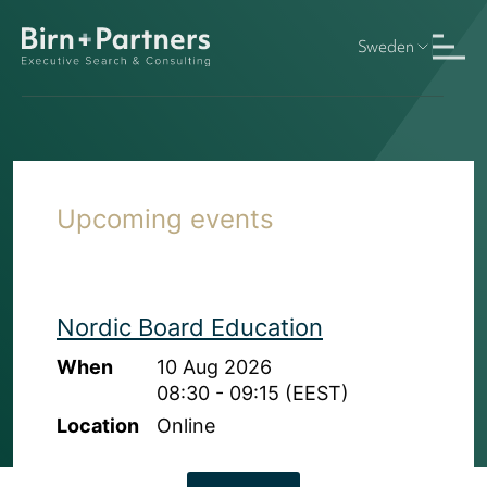
Sweden