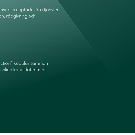
hyr och upptäck våra tjänster
ch, rådgivning och
ectionF kopplar samman
innliga kandidater med