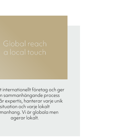
tt internationellt företag och ger
en sammanhängande process
r expertis, hanterar varje unik
situation och varje lokalt
manhang. Vi är globala men
agerar lokalt.