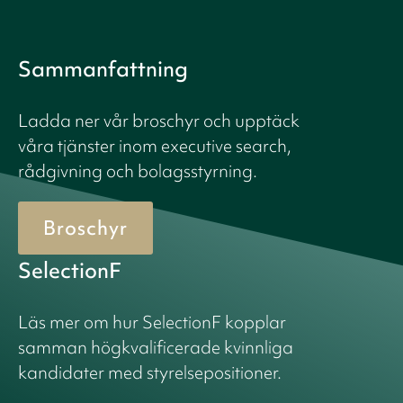
Sammanfattning
Ladda ner vår broschyr och upptäck
våra tjänster inom executive search,
rådgivning och bolagsstyrning.
Broschyr
SelectionF
Läs mer om hur SelectionF kopplar
samman högkvalificerade kvinnliga
kandidater med styrelsepositioner.