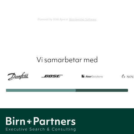
Powered by Wild Apricot
Membership Software
Vi samarbetar med