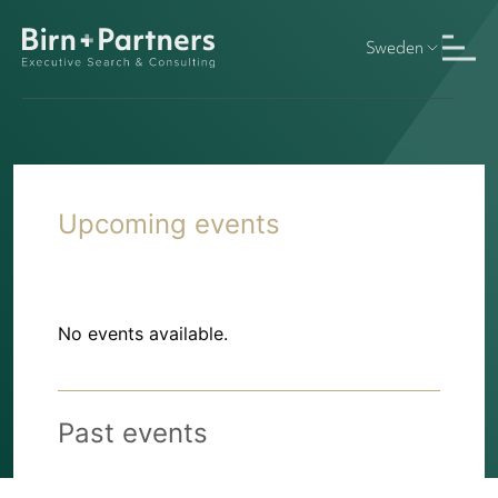
Sweden