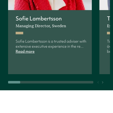
Sofie Lambertsson
To
Managing Director, Sweden
Exe
Sofie Lambertsson is a trusted adviser with
Ton
extensive executive experience in the re...
öve
Read more
bef