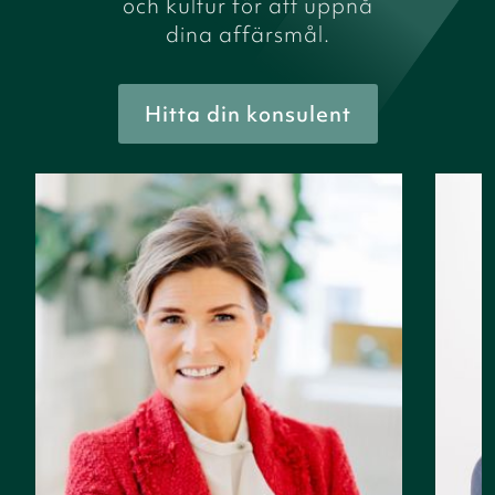
och kultur för att uppnå
dina affärsmål.
Hitta din konsulent