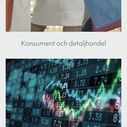
Konsument och detaljhandel