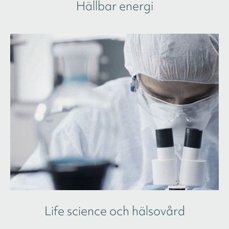
Hällbar energi
Life science och hälsovård