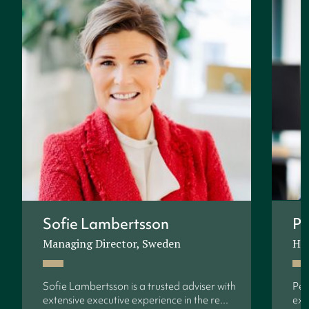
Sofie Lambertsson
Pe
Managing Director, Sweden
Hea
Sofie Lambertsson is a trusted adviser with
Pet
extensive executive experience in the re...
exe