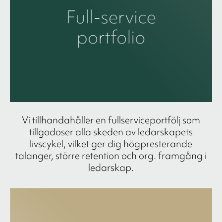
Vi tillhandahåller en fullserviceportfölj som
tillgodoser alla skeden av ledarskapets
livscykel, vilket ger dig högpresterande
talanger, större retention och org. framgång i
ledarskap.