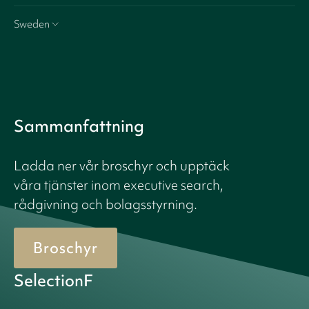
Sweden
Sammanfattning
Ladda ner vår broschyr och upptäck
våra tjänster inom executive search,
rådgivning och bolagsstyrning.
Broschyr
SelectionF