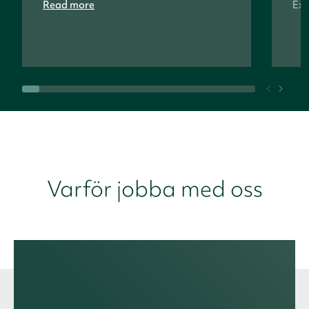
Read more
Exe
Varför jobba med oss