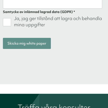
Samtycke av inlämnad lagrad data (GDPR) *
Ja, jag ger tillstånd att lagra och behandla
mina uppgifter
Träffa våra konsulter