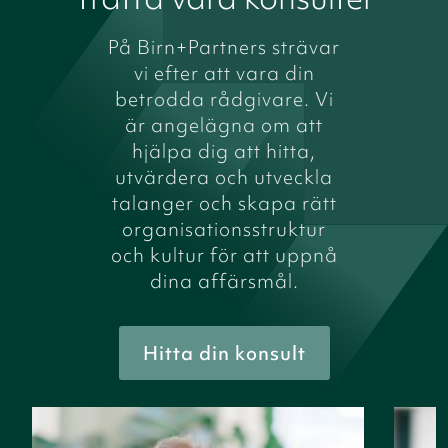
På Birn+Partners strävar
vi efter att vara din
betrodda rådgivare. Vi
är angelägna om att
hjälpa dig att hitta,
utvärdera och utveckla
talanger och skapa rätt
organisationsstruktur
och kultur för att uppnå
dina affärsmål.
Hitta din konsult